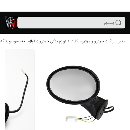
جستجو
مدیران راگا
خودرو و موتورسیکلت
لوازم یدکی خودرو
لوازم بدنه خودرو
آین