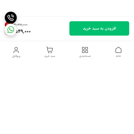
16
%
۳٬۰۳۸٬۰۰۰
افزودن به سبد خرید
2,549,000
خانه
دسته‌بندی
سبد خرید
پروفایل
دسترسی سریع
تماس با ما
شکایات
درباره ما
قوانین و مقررات