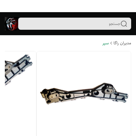
جستجو
مدیران راگا
سپر