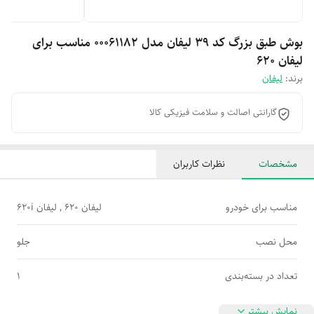
بوش طبق بزرگ کد ۳۹ لیفان مدل 00061182 مناسب برای
لیفان 620
برند:
لیفان
گارانتی اصالت و سلامت فیزیکی کالا
مشخصات
نظرات کاربران
مناسب برای خودرو
لیفان 620 , لیفان 620i
محل نصب
جلو
تعداد در بسته‌بندی
1
نمایش بیشتر