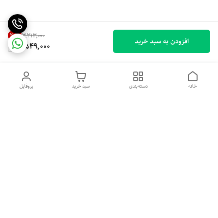
20
%
۳٬۲۱۳٬۰۰۰
افزودن به سبد خرید
2,549,000
خانه
دسته‌بندی
سبد خرید
پروفایل
دسترسی سریع
تماس با ما
شکایات
درباره ما
قوانین و مقررات