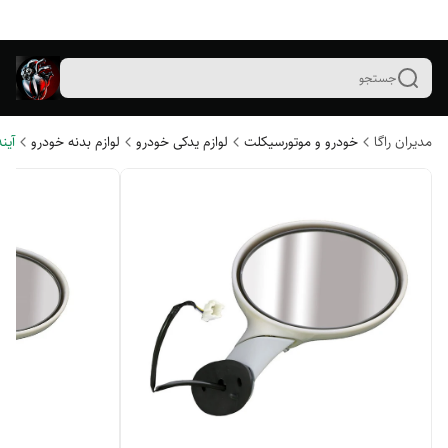
جستجو
مدیران راگا
خودرو و موتورسیکلت
لوازم یدکی خودرو
لوازم بدنه خودرو
آین