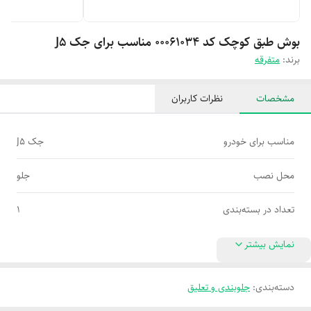
بوش طبق کوچک کد 00061034 مناسب برای جک J5
برند:
متفرقه
مشخصات
نظرات کاربران
مناسب برای خودرو
جک J5
محل نصب
جلو
تعداد در بسته‌بندی
1
نمایش بیشتر
دسته‌بندی
:
جلوبندی و تعلیق