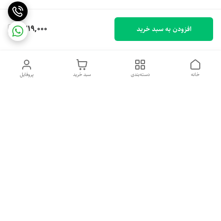
1,219,000
افزودن به سبد خرید
خانه
دسته‌بندی
سبد خرید
پروفایل
دسترسی سریع
تماس با ما
شکایات
درباره ما
قوانین و مقررات
سیاست حریم خصوصی