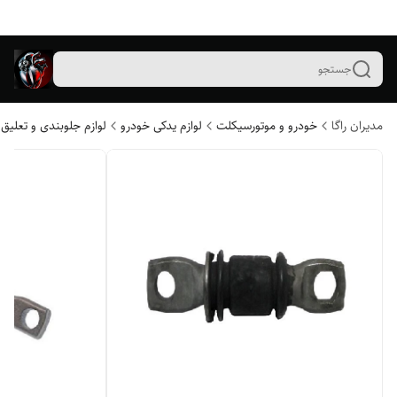
جستجو
مدیران راگا
خودرو و موتورسیکلت
لوازم یدکی خودرو
لوازم جلوبندی و تعلیق