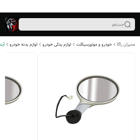
جستجو
مدیران راگا
خودرو و موتورسیکلت
لوازم یدکی خودرو
لوازم بدنه خودرو
آین