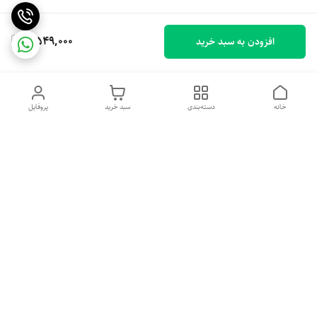
2,549,000
افزودن به سبد خرید
خانه
دسته‌بندی
سبد خرید
پروفایل
دسترسی سریع
تماس با ما
شکایات
درباره ما
قوانین و مقررات
سیاست حریم خصوصی