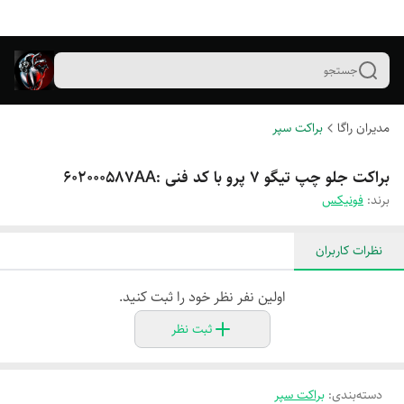
جستجو
مدیران راگا
براکت سپر
براکت جلو چپ تیگو ۷ پرو با کد فنی :602000587AA
برند:
فونیکس
نظرات کاربران
اولین نفر نظر خود را ثبت کنید.
ثبت نظر
دسته‌بندی
:
براکت سپر