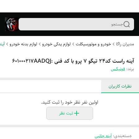
جستجو
مدیران راگا
خودرو و موتورسیکلت
لوازم یدکی خودرو
لوازم بدنه خودرو
آین
آینه راست کد۲۴ تیگو ۷ پرو با کد فنی :601000217AADQJ
برند:
فونیکس
نظرات کاربران
اولین نفر نظر خود را ثبت کنید.
ثبت نظر
دسته‌بندی
:
آینه جانبی