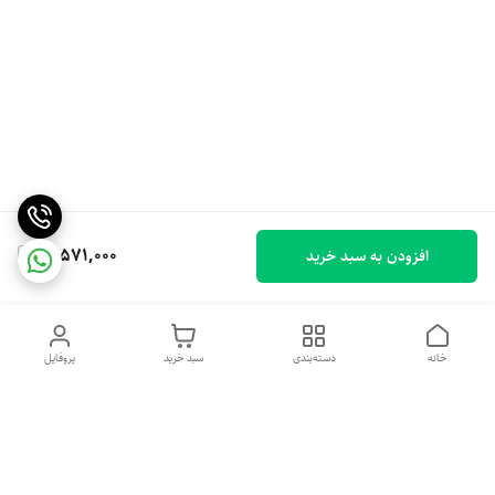
10,571,000
افزودن به سبد خرید
خانه
دسته‌بندی
سبد خرید
پروفایل