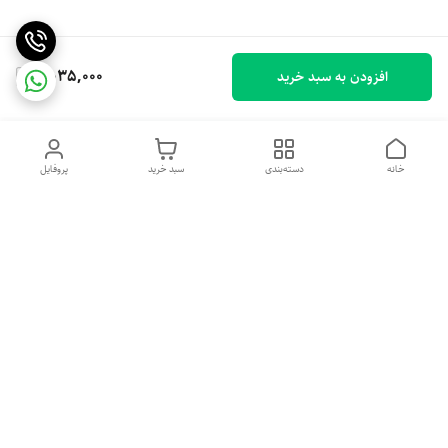
2,035,000
افزودن به سبد خرید
خانه
دسته‌بندی
سبد خرید
پروفایل
دسترسی سریع
تماس با ما
شکایات
درباره ما
قوانین و مقررات