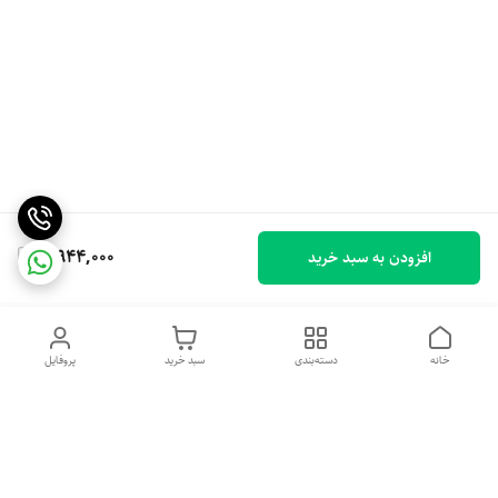
8,944,000
افزودن به سبد خرید
خانه
دسته‌بندی
سبد خرید
پروفایل