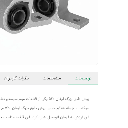
توضیحات
مشخصات
نظرات کاربران
بوش طبق بزرگ لیفان 520 یکی از قط
میکن
این لرزش به فرمان اتومبیل اشاره کرد. این قطعه مناسب خودرو های لیفان 520