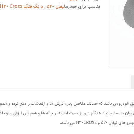
مناسب برای خودرو
:
لیفان 520 , دانگ فنگ H30 Cross
عات مهم سیستم تعلیق خودرو می باشد که همانند مفاصل بدن، لرزش ها و ارتعاشات را دفع کرد
د. از جمله علائم خرابی بوش طبق بزرگ لیفان ۵۲۰ می توان به صدای زیاد هنگام عبور از دست اندازها و چاله ها و 
 و H30CROSS می باشد.