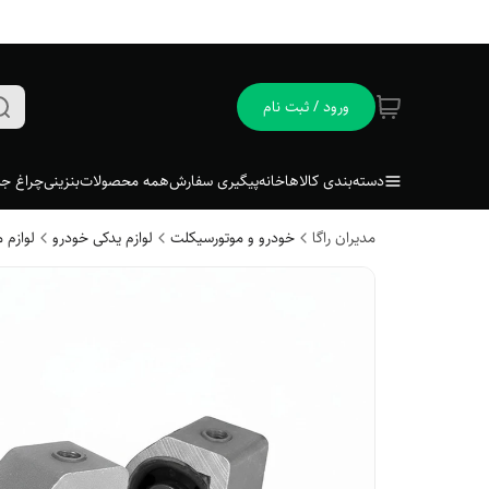
ورود / ثبت نام
دسته‌بندی کالاها
خانه
پیگیری سفارش
همه محصولات
بنزینی
چراغ جل
مدیران راگا
خودرو و موتورسیکلت
لوازم یدکی خودرو
لوازم 