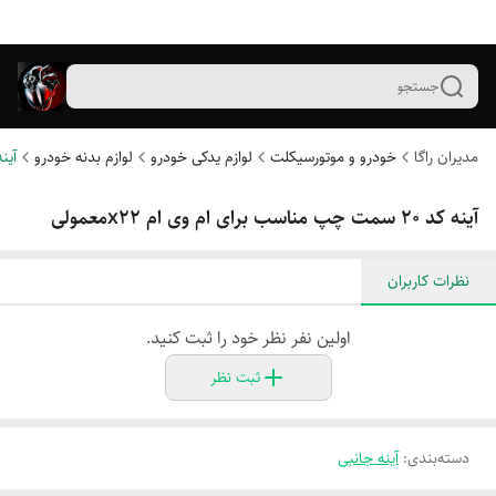
جستجو
مدیران راگا
خودرو و موتورسیکلت
لوازم یدکی خودرو
لوازم بدنه خودرو
آین
آینه کد ۲۰ سمت چپ مناسب برای ام وی ام x22معمولی
نظرات کاربران
اولین نفر نظر خود را ثبت کنید.
ثبت نظر
دسته‌بندی
:
آینه جانبی