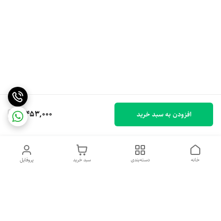
8,453,000
افزودن به سبد خرید
خانه
دسته‌بندی
سبد خرید
پروفایل