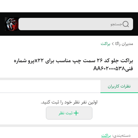
جستجو
مدیران راگا
براکت
براکت جلو کد ۲۶ سمت چپ مناسب برای x22پرو شماره
فنیAA602000538
نظرات کاربران
اولین نفر نظر خود را ثبت کنید.
ثبت نظر
دسته‌بندی
:
براکت