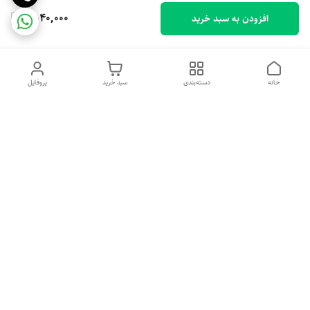
2,040,000
افزودن به سبد خرید
خانه
دسته‌بندی
سبد خرید
پروفایل
دسترسی سریع
تماس با ما
شکایات
درباره ما
قوانین و مقررات
سیاست حریم خصوصی