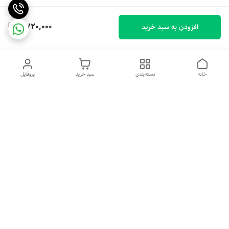
2,720,000
افزودن به سبد خرید
خانه
دسته‌بندی
سبد خرید
پروفایل
دسترسی سریع
تماس با ما
شکایات
درباره ما
قوانین و مقررات
سیاست حریم خصوصی