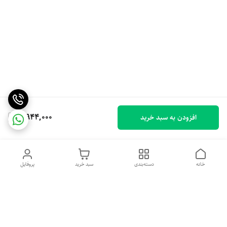
3,944,000
افزودن به سبد خرید
خانه
دسته‌بندی
سبد خرید
پروفایل