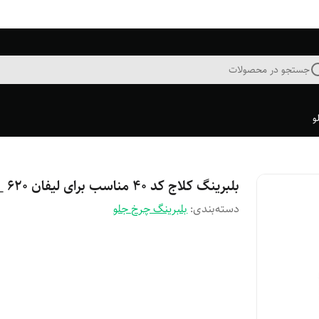
جستجو در محصولات
و
بلبرینگ کلاج کد ۴۰ مناسب برای لیفان ۶۲۰ _۱۶۰۰
دسته‌بندی
:
بلبرینگ چرخ جلو