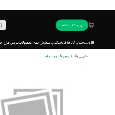
ورود / ثبت نام
دسته‌بندی کالاها
خانه
پیگیری سفارش
همه محصولات
بنزینی
چراغ جل
مدیران راگا
بلبرینگ چرخ جلو