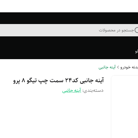
جستجو در محصولات
و
بدنه خودرو
آینه جانبی
آینه جانبی کد۲۴ سمت چپ تیگو ۸ پرو
دسته‌بندی
:
آینه جانبی