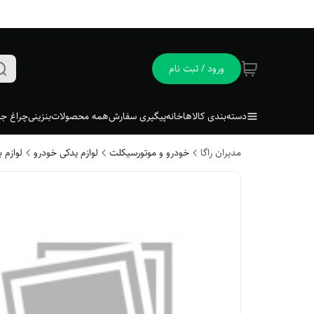
ورود / ثبت نام
دسته‌بندی کالاها
خانه
پیگیری سفارش
همه محصولات
بنزینی
چراغ جل
مدیران راگا
خودرو و موتورسیکلت
لوازم یدکی خودرو
لوازم 