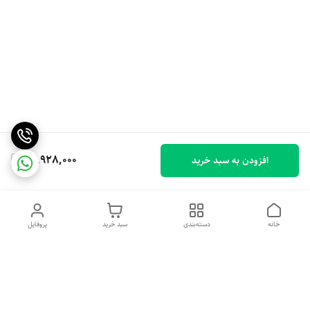
26,928,000
افزودن به سبد خرید
خانه
دسته‌بندی
سبد خرید
پروفایل