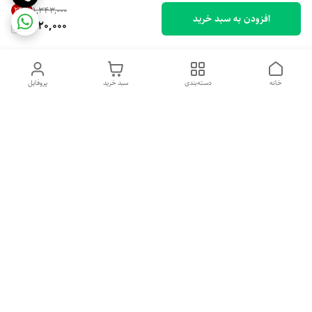
24
%
۱٬۳۴۳٬۰۰۰
افزودن به سبد خرید
1,020,000
خانه
دسته‌بندی
سبد خرید
پروفایل
دسترسی سریع
تماس با ما
شکایات
درباره ما
قوانین و مقررات
سیاست حریم خصوصی