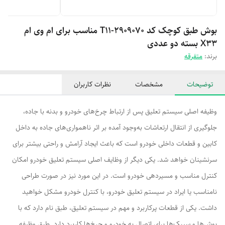
بوش طبق کوچک کد T11-2909070 مناسب برای ام وی ام
X33 بسته دو عددی
برند:
متفرقه
توضیحات
مشخصات
نظرات کاربران
وظیفه اصلی سیستم تعلیق پس از ارتباط چرخ‌های خودرو و بدنه با جاده،
جلوگیری از انتقال ارتعاشات به‌وجود آمده بر اثر ناهمواری‌های جاده به داخل
کابین و قطعات داخلی خودرو است که باعث ایجاد آرامش و راحتی بیشتر برای
سرنشینان خواهد شد. یکی دیگر از وظایف اصلی سیستم تعلیق خودرو امکان
کنترل مناسب و مسیر‌دهی خودرو است. در این مورد نیز در صورت طراحی
نامناسب یا ایراد در سیستم تعلیق خودرو، با کنترل خودرو مشکل خواهید
داشت. یکی از قطعات پرکاربرد و مهم در سیستم تعلیق، طبق نام دارد که با
بوش‌ها و سیبک‌ها برای اتصال به خودرو و چرخ‌ها کاربرد دارد. طبق وظیفه