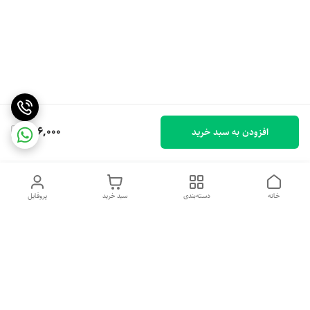
896,000
افزودن به سبد خرید
خانه
دسته‌بندی
سبد خرید
پروفایل