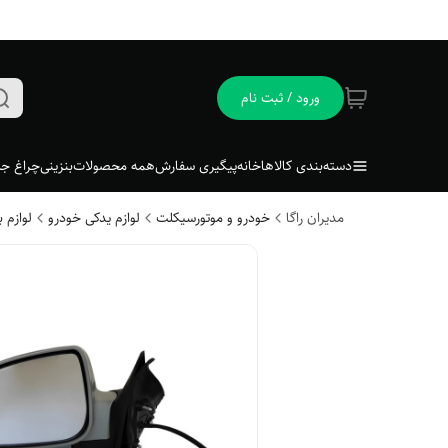
ورود / ثبت نام
دسته‌بندی کالاها
خانه
پیگیری سفارش
همه محصولات
بنزینی
چراغ جل
مدیران راگا
خودرو و موتورسیکلت
لوازم یدکی خودرو
لوازم 