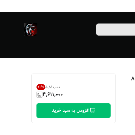
8210
۵٬۸۱۰٬۰۰۰
20
%
4,611,000
افزودن به سبد خرید