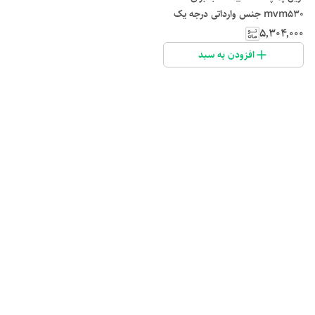
mvm530 جنس وارداتی درجه یک
۵٬۳۰۴٬۰۰۰
افزودن به سبد