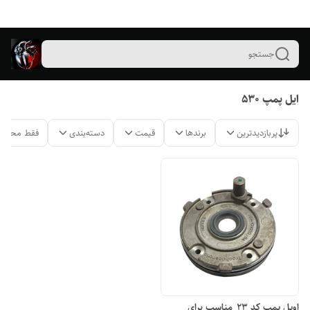
جستجو
ایل پمپ ۵۳۰
پربازدیدترین
برندها
قیمت
دسته‌بندی
فقط محصول
اویل پمپ کد ۲۳_مناسب برای