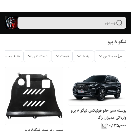
جستجو
تیگو ۸ پرو
جدیدترین
برندها
قیمت
دسته‌بندی
فقط محصولات
پوسته سپر جلو فونیکس تیگو ۸ پرو
وارداتی مدیران راگا
۱۰٬۱۳۵٬۰۰۰
سینی زیر متور تیگو۸ پرو