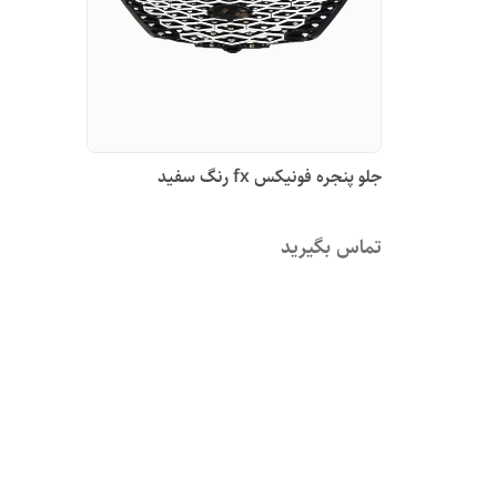
جلو پنجره فونیکس fx رنگ سفید
تماس بگیرید