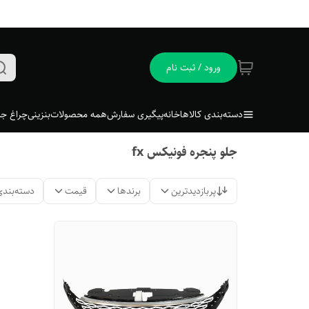
ورود / ثبت نام
دسته‌بندی کالاها
خانه
پیگیری سفارش
همه محصولات
بنزینی
چراغ جل
جلو پنجره فونیکس fx
پربازدیدترین
برندها
قیمت
دسته‌بندی