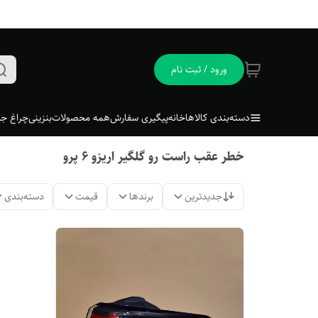
ورود / ثبت نام
دسته‌بندی کالاها
خانه
پیگیری سفارش
همه محصولات
بنزینی
چراغ جل
خطر عقب راست رو گلگیر اریزو ۶ پرو
جدیدترین
برندها
قیمت
دسته‌بندی