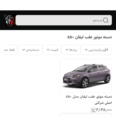
جستجو
دسته موتور عقب لیفان x50
پربازدیدترین
برندها
قیمت
دسته‌بندی
فقط محصول
دسته موتور عقب لیفان مدل x50
اصلی شرکتی
۲٬۱۳۸٬۰۰۰