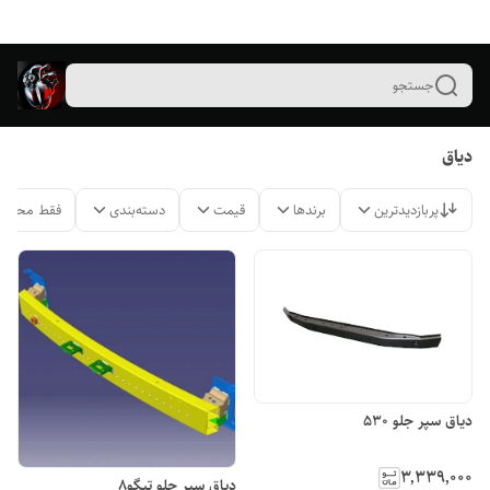
جستجو
دیاق
پربازدیدترین
برندها
قیمت
دسته‌بندی
فقط محصول
دیاق سپر جلو ۵۳۰
۳٬۳۳۹٬۰۰۰
دیاق سپر جلو تیگو۸