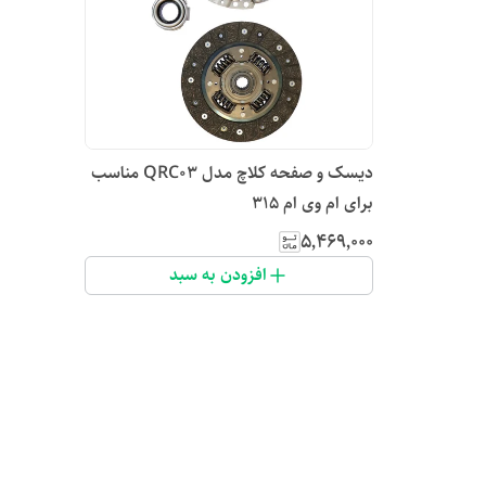
دیسک و صفحه کلاچ مدل QRC03 مناسب
برای ام وی ام 315
۵٬۴۶۹٬۰۰۰
افزودن به سبد