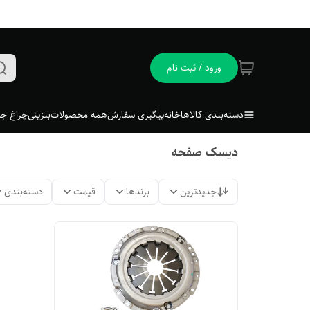
ورود / ثبت نام
دسته‌بندی کالاها
خانه
پیگیری سفارش
همه محصولات
بنزینی
چراغ جل
دیسک صفحه
جدیدترین
برندها
قیمت
دسته‌بندی