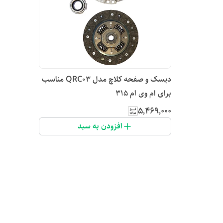
دیسک و صفحه کلاچ مدل QRC03 مناسب
برای ام وی ام 315
۵٬۴۶۹٬۰۰۰
افزودن به سبد