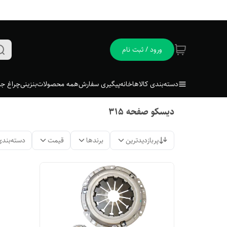
ورود / ثبت نام
دسته‌بندی کالاها
خانه
پیگیری سفارش
همه محصولات
بنزینی
چراغ جل
دیسکو صفحه ۳۱۵
پربازدیدترین
برندها
قیمت
دسته‌بندی