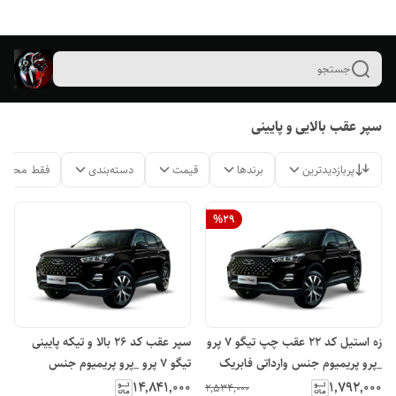
جستجو
سپر عقب بالایی و پایینی
پربازدیدترین
برندها
قیمت
دسته‌بندی
فقط محصول
%
29
زه استیل کد ۲۲ عقب چپ تیگو ۷ پرو
سپر عقب کد ۲۶ بالا و تیکه پایینی
_پرو پریمیوم جنس وارداتی فابریک
تیگو ۷ پرو _پرو پریمیوم جنس
درجه یک مدیران راگا
وارداتی فابریک درجه یک مدیران راگا
۱۴٬۸۴۱٬۰۰۰
۱٬۷۹۲٬۰۰۰
۲٬۵۳۴٬۰۰۰