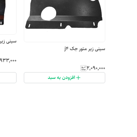
سینی زیر م
سینی زیر متور جک j4
٬۹۳۳٬۰۰۰
۲٬۰۹۰٬۰۰۰
افزودن به سبد