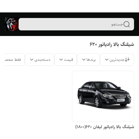
جستجو
شیلنگ بالا رادیاتور ۶۲۰
جدیدترین
برندها
قیمت
دسته‌بندی
فقط محصولات
شیلنگ بالا رادیاتور لیفان ۶۲۰(۱۸۰۰)