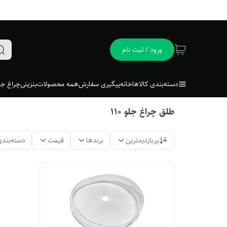
ورود / ثبت نام
دسته‌بندی کالاها
خانه
پیگیری سفارش
همه محصولات
بنزینی
چراغ جل
طلق چراغ جلو ۱۱۰
پربازدیدترین
برندها
قیمت
دسته‌بندی