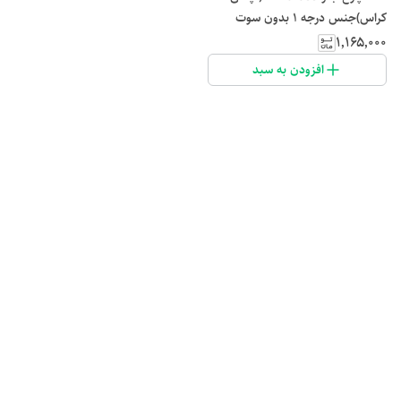
کراس)جنس درجه ۱ بدون سوت
کشیدن
۱٬۱۶۵٬۰۰۰
افزودن به سبد