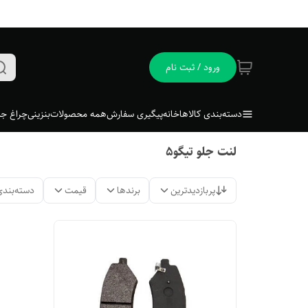
ورود / ثبت نام
دسته‌بندی کالاها
خانه
پیگیری سفارش
همه محصولات
بنزینی
چراغ جل
لنت جلو تیگو۵
پربازدیدترین
برندها
قیمت
دسته‌بندی