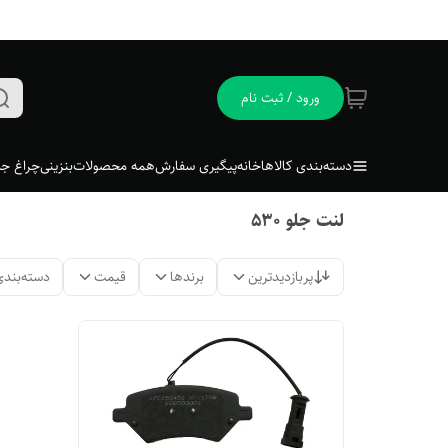
ورود / ثبت نام
دسته‌بندی کالاها
خانه
پیگیری سفارش
همه محصولات
بنزینی
چراغ جل
لنت جلو ۵۳۰
پربازدیدترین
برندها
قیمت
دسته‌بندی