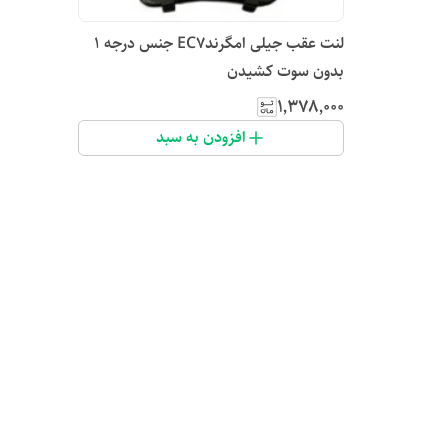
لنت عقب جیلی امگرندEC7 جنس درجه ۱
بدون سوت کشیدن
۱٬۳۷۸٬۰۰۰
افزودن به سبد