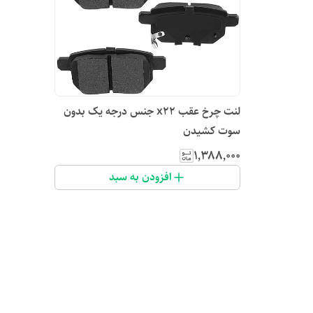
لنت چرخ عقب x22 جنس درجه یک بدون
سوت کشیدن
۱٬۳۸۸٬۰۰۰
افزودن به سبد