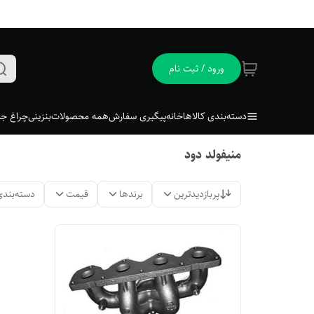
ورود / ثبت نام
دسته‌بندی کالاها
خانه
پیگیری سفارش
همه محصولات
بنزینی
چراغ جل
منیفولد دود
پربازدیدترین
برندها
قیمت
دسته‌بندی