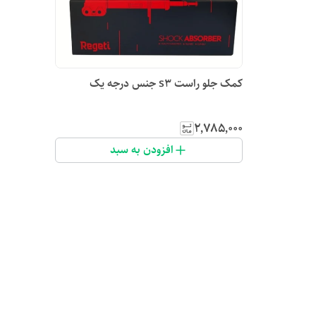
کمک جلو راست s3 جنس درجه یک
۲٬۷۸۵٬۰۰۰
افزودن به سبد