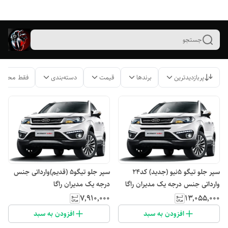
جستجو
پربازدیدترین
برندها
قیمت
دسته‌بندی
فقط محصول
سپر جلو تیگو ۵نیو (جدید) کد۲۴
سپر جلو تیگو۵ (قدیم)وارداتی جنس
وارداتی جنس درجه یک مدیران راگا
درجه یک مدیران راگا
۷٬۹۱۰٬۰۰۰
۱۳٬۰۵۵٬۰۰۰
افزودن به سبد
افزودن به سبد