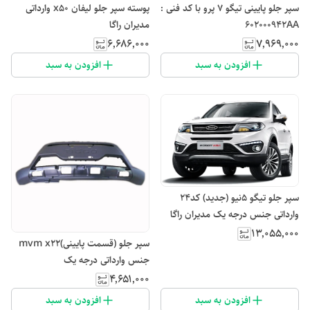
سپر جلو پایینی تیگو ۷ پرو با کد فنی :
پوسته سپر جلو لیفان x50 وارداتی
602000942AA
مدیران راگا
۶٬۶۸۶٬۰۰۰
۷٬۹۶۹٬۰۰۰
افزودن به سبد
افزودن به سبد
سپر جلو تیگو ۵نیو (جدید) کد۲۴
وارداتی جنس درجه یک مدیران راگا
۱۳٬۰۵۵٬۰۰۰
سپر جلو (قسمت پایینی)mvm x22
جنس وارداتی درجه یک
۴٬۶۵۱٬۰۰۰
افزودن به سبد
افزودن به سبد