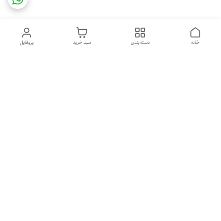
خانه
دسته‌بندی
سبد خرید
پروفایل
دسترسی سریع
تماس با ما
شکایات
درباره ما
قوانین و مقررات
سیاست حریم خصوصی
استفاده از مطالب فروشگاه مدیران راگا فقط برای مقاصد غیرتجاری و با