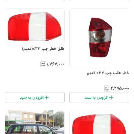
طلق خطر چپ x33(قدیم)
۱٬۷۶۷٬۰۰۰
خطر عقب چپ x33 قدیم
۲٬۲۷۵٬۰۰۰
افزودن به سبد
افزودن به سبد