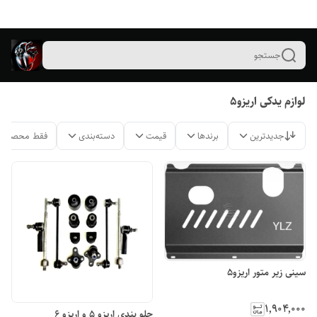
جستجو
لوازم یدکی اریزو۵
جدیدترین
برندها
قیمت
دسته‌بندی
فقط محصولات
سینی زیر متور اریزو۵
۱٬۹۰۴٬۰۰۰
جلو بندی اریزو ۵ و اریزو ۶