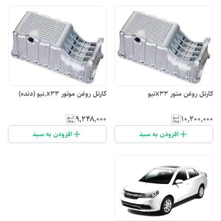
کارتل روغن متور x33نیو
کارتل روغن موتور x33,نیو (دنده)
۹٬۲۴۸٬۰۰۰
۱۰٬۲۰۰٬۰۰۰
افزودن به سبد
افزودن به سبد