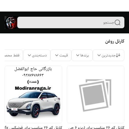
جستجو
کارتل روغن
جدیدترین
برندها
قیمت
دسته‌بندی
فقط محصولات
کارتل کد ۲۶ مناسب برای اریزو ۶ جی
کارتل کد ۲۶ مناسب برای فونیکس fx