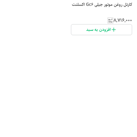
کارتل روغن موتور جیلی Gc6 اکسلنت
۸٬۷۱۶٬۰۰۰
افزودن به سبد