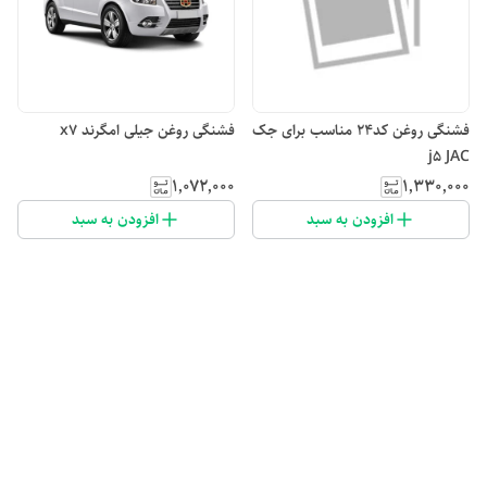
فشنگی روغن کد۲۴ مناسب برای جک
فشنگی روغن جیلی امگرند x7
j5 JAC
۱٬۰۷۲٬۰۰۰
۱٬۳۳۰٬۰۰۰
افزودن به سبد
افزودن به سبد