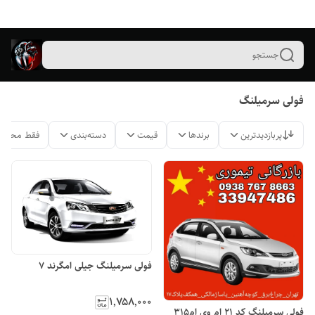
جستجو
فولی سرمیلنگ
پربازدیدترین
برندها
قیمت
دسته‌بندی
فقط محصول
فولی سرمیلنگ جیلی امگرند ۷
۱٬۷۵۸٬۰۰۰
فولی سرمیلنگ کد ۲۱ ام وی ام۳۱۵