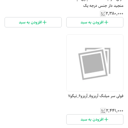
منجید دار جنس درجه یک
۲٬۳۸۰٬۰۰۰
افزودن به سبد
افزودن به سبد
فولی سر میلنگ آریزو5_آریزو6_تیگو7
۲٬۴۴۱٬۰۰۰
افزودن به سبد