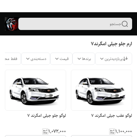
جستجو
ارم جلو جیلی امگرند۷
پربازدیدترین
برندها
قیمت
دسته‌بندی
فقط محصول
لوگو عقب جیلی امگرند ۷
لوگو جلو جیلی امگرند ۷
۱٬۰۷۲٬۰۰۰
۱٬۱۰۰٬۰۰۰